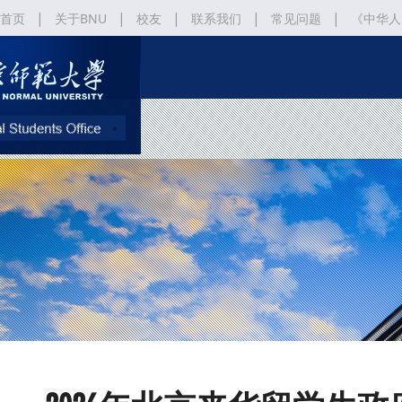
|
|
|
|
|
首页
关于BNU
校友
联系我们
常见问题
《中华人
|
《北京师范大学“北京来华留学生政府奖学金” 申请及管理办法》
北