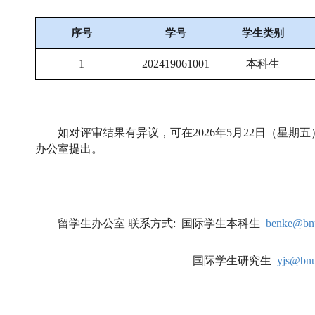
序号
学号
学生类别
1
202419061001
本科生
如对评审结果有异议，可在
20
2
6年
5
月
22日（星期五
办公室提出。
留学生办公室
联系方式
:
国际学生本科生
b
enke
@bnu
国际学生研究生
yjs@bnu