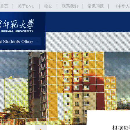
|
|
|
|
|
首页
关于BNU
校友
联系我们
常见问题
《中华人
|
《北京师范大学“北京来华留学生政府奖学金” 申请及管理办法》
北
根据每