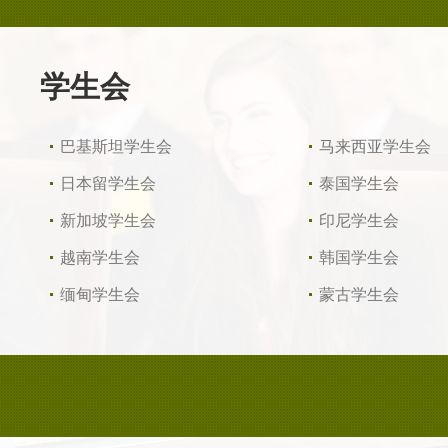
学生会
巴基斯坦学生会
马来西亚学生会
日本留学生会
泰国学生会
新加坡学生会
印尼学生会
越南学生会
韩国学生会
缅甸学生会
蒙古学生会
尼泊尔学生会