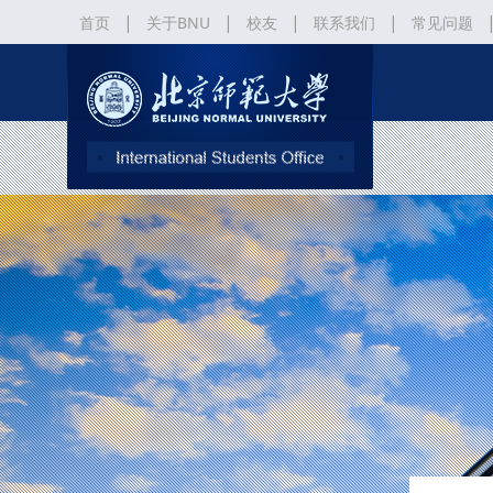
|
|
|
|
首页
关于BNU
校友
联系我们
常见问题
《北京师范大学“北京来华留学生政府奖学金” 申请及管理办