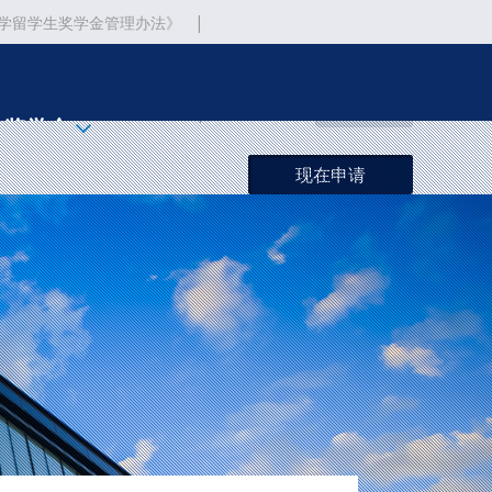
|
学留学生奖学金管理办法》
|
中文
ENGLISH
奖学金
现在申请