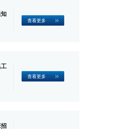
通知
查看更多
集工
查看更多
班招