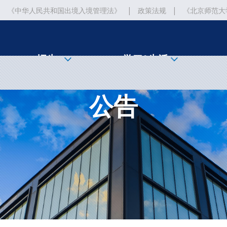
|
|
|
《中华人民共和国出境入境管理法》
政策法规
《北京师范大
|
|
法》
北京师范大学紫禁城奖学金
招生
学习&生活
公告