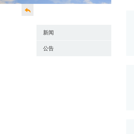
control
新闻
公告